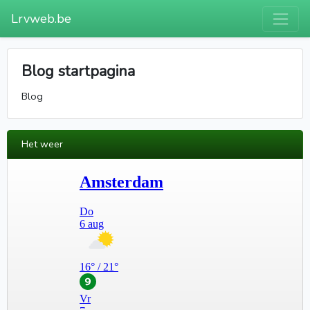
Lrvweb.be
Blog startpagina
Blog
Het weer